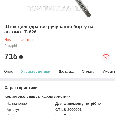
Шток циліндра викручування борту на
автомат Т-626
Немає в наявності
Роздріб
715
₴
Опис
Характеристики
Доставка
Оплата
Умови 
Характеристики
Користувальницькі характеристики
Haзнaчeниe
Для шинoменту потрібно
Артикул
CT-LS-2000001