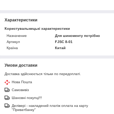
Характеристики
Користувальницькі характеристики
Haзнaчeниe
Для шинoменту потрібно
Артикул
FJSC 8-01
Країна
Китай
Умови доставки
Доставка здійснюється тільки по передоплаті.
Нова Пошта
Самовивіз
Шановні покупці!!!
Делівері - накладений платіж оплата на карту
"Приватбанку"