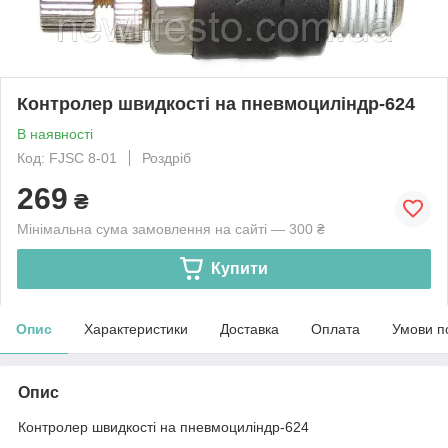
Контролер швидкості на пневмоциліндр-624
В наявності
Код: FJSC 8-01
Роздріб
269
₴
Мінімальна сума замовлення на сайті — 300 ₴
Купити
Опис
Характеристики
Доставка
Оплата
Умови п
Опис
Контролер швидкості на пневмоциліндр-624