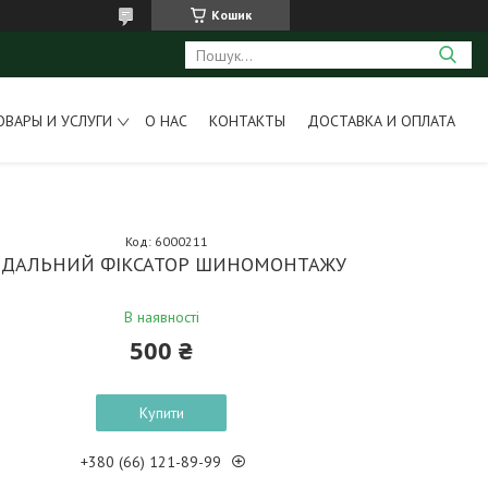
Кошик
ОВАРЫ И УСЛУГИ
О НАС
КОНТАКТЫ
ДОСТАВКА И ОПЛАТА
Код:
6000211
ЕДАЛЬНИЙ ФІКСАТОР ШИНОМОНТАЖУ
В наявності
500 ₴
Купити
+380 (66) 121-89-99