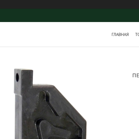
ГЛАВНАЯ
Т
П