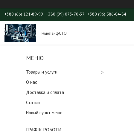
+380 (66) 121-89-99
+380 (99) 073-70-37
+380 (96) 586-04-84
НьюЛайфСТО
Товары и услуги
О нас
Доставка и оплата
Статьи
Новый пункт меню
ГРАФІК РОБОТИ