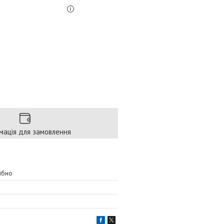
мація для замовлення
ібно