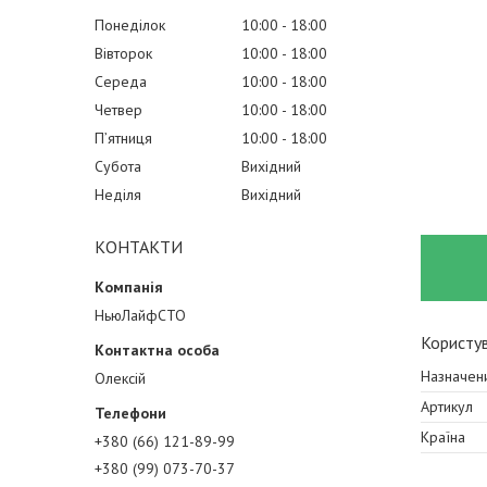
Понеділок
10:00
18:00
Вівторок
10:00
18:00
Середа
10:00
18:00
Четвер
10:00
18:00
Пʼятниця
10:00
18:00
Субота
Вихідний
Неділя
Вихідний
КОНТАКТИ
НьюЛайфСТО
Користув
Haзнaчeн
Олексій
Артикул
Країна
+380 (66) 121-89-99
+380 (99) 073-70-37