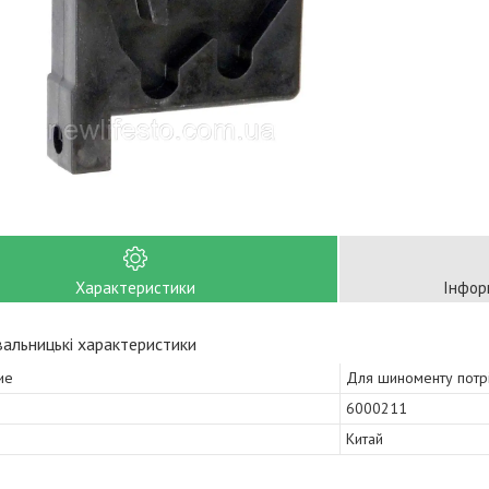
Характеристики
Інфор
альницькі характеристики
иe
Для шинoменту потр
6000211
Китай