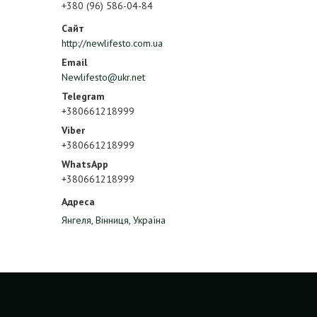
+380 (96) 586-04-84
http://newlifesto.com.ua
Newlifesto@ukr.net
+380661218999
+380661218999
+380661218999
Янгеля, Вінниця, Україна