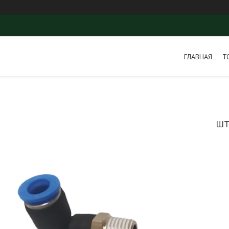
ГЛАВНАЯ
Т
ШТ