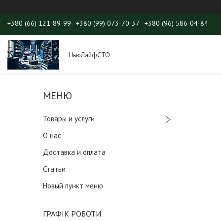
+380 (66) 121-89-99
+380 (99) 073-70-37
+380 (96) 586-04-84
НьюЛайфСТО
Товары и услуги
О нас
Доставка и оплата
Статьи
Новый пункт меню
ГРАФІК РОБОТИ