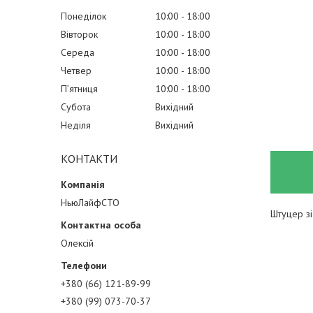
Понеділок
10:00
18:00
Вівторок
10:00
18:00
Середа
10:00
18:00
Четвер
10:00
18:00
Пʼятниця
10:00
18:00
Субота
Вихідний
Неділя
Вихідний
КОНТАКТИ
НьюЛайфСТО
Штуцер зі
Олексій
+380 (66) 121-89-99
+380 (99) 073-70-37