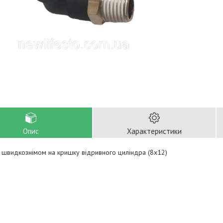
Опис
Характеристики
 швидкознімом на кришку відривного циліндра (8х12)