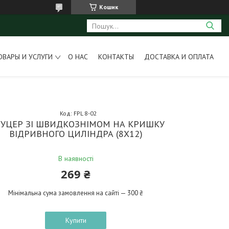
Кошик
ОВАРЫ И УСЛУГИ
О НАС
КОНТАКТЫ
ДОСТАВКА И ОПЛАТА
Код:
FPL 8-02
УЦЕР ЗІ ШВИДКОЗНІМОМ НА КРИШКУ
ВІДРИВНОГО ЦИЛІНДРА (8Х12)
В наявності
269 ₴
Мінімальна сума замовлення на сайті — 300 ₴
Купити