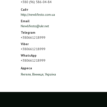
+380 (96) 586-04-84
http://newlifesto.com.ua
Newlifesto@ukr.net
+380661218999
+380661218999
+380661218999
Янгеля, Вінниця, Україна