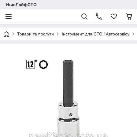
НьюЛайфСТО
Товари та послуги
Інструмент для СТО і Автосервісу