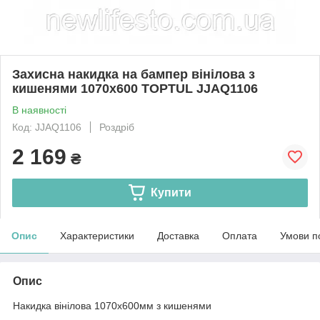
Захисна накидка на бампер вінілова з
кишенями 1070х600 TOPTUL JJAQ1106
В наявності
Код: JJAQ1106
Роздріб
2 169
₴
Купити
Опис
Характеристики
Доставка
Оплата
Умови п
Опис
Накидка вінілова 1070х600мм з кишенями