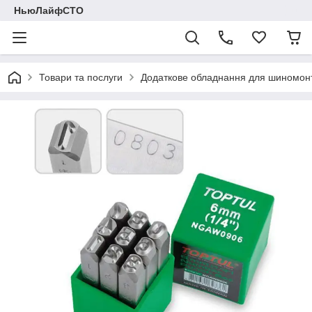
НьюЛайфСТО
Товари та послуги
Додаткове обладнання для шиномон