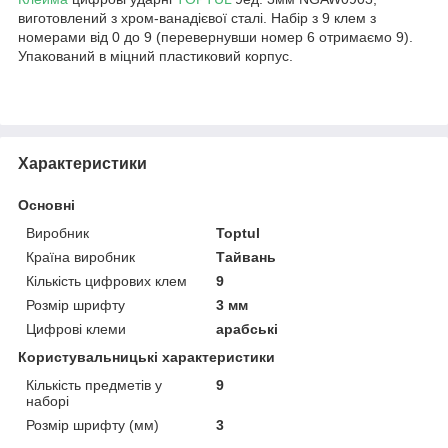
виготовлений з хром-ванадієвої сталі. Набір з 9 клем з
номерами від 0 до 9 (перевернувши номер 6 отримаємо 9).
Упакований в міцний пластиковий корпус.
Характеристики
Основні
Виробник
Toptul
Країна виробник
Тайвань
Кількість цифрових клем
9
Розмір шрифту
3 мм
Цифрові клеми
арабські
Користувальницькі характеристики
Кількість предметів у
9
наборі
Розмір шрифту (мм)
3