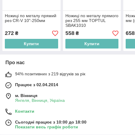
Ножиці по металу прямий
Ножиці по металу прямого
Ножи
рез CR-V 10"-250мм
рез 255 мм TOPTUL
мм (
SBAK1010
272
558
658
₴
₴
Купити
Купити
Про нас
94% позитивних з 219 відгуків за рік
Працює з 02.04.2014
м. Вінниця
Янгеля, Вінниця, Україна
Контакти
Сьогодні працює з 10:00 до 18:00
Показати весь графік роботи