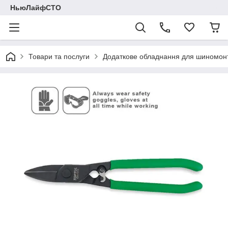
НьюЛайфСТО
Товари та послуги
Додаткове обладнання для шиномон