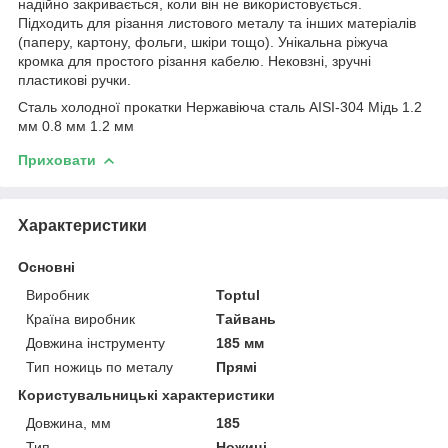
надійно закривається, коли він не використовується.
Підходить для різання листового металу та інших матеріалів
(паперу, картону, фольги, шкіри тощо). Унікальна ріжуча
кромка для простого різання кабелю. Нековзні, зручні
пластикові ручки.
Сталь холодної прокатки Нержавіюча сталь AISI-304 Мідь 1.2
мм 0.8 мм 1.2 мм
Приховати
Характеристики
Основні
Виробник
Toptul
Країна виробник
Тайвань
Довжина інструменту
185 мм
Тип ножиць по металу
Прямі
Користувальницькі характеристики
Довжина, мм
185
Тип
Ножиці