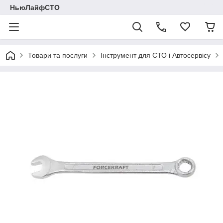
НьюЛайфСТО
Товари та послуги
Інструмент для СТО і Автосервісу