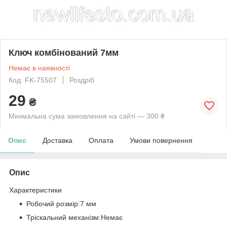
Ключ комбінований 7мм
Немає в наявності
Код: FK-75507
Роздріб
29
₴
Мінімальна сума замовлення на сайті — 300 ₴
Опис
Доставка
Оплата
Умови повернення
Опис
Характеристики
Робочий розмір:
7 мм
Тріскальний механізм:
Немає