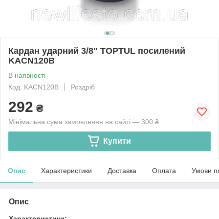
Кардан ударний 3/8" TOPTUL посилений
KACN120B
В наявності
Код: KACN120B
Роздріб
292
₴
Мінімальна сума замовлення на сайті — 300 ₴
Купити
Опис
Характеристики
Доставка
Оплата
Умови п
Опис
Характеристики: