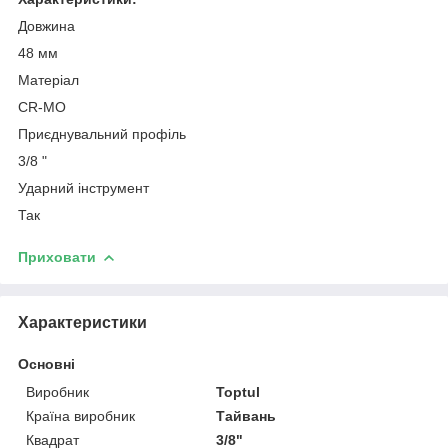
Довжина
48 мм
Матеріал
CR-MO
Приєднувальний профіль
3/8 "
Ударний інструмент
Так
Приховати
Характеристики
Основні
Виробник
Toptul
Країна виробник
Тайвань
Квадрат
3/8"