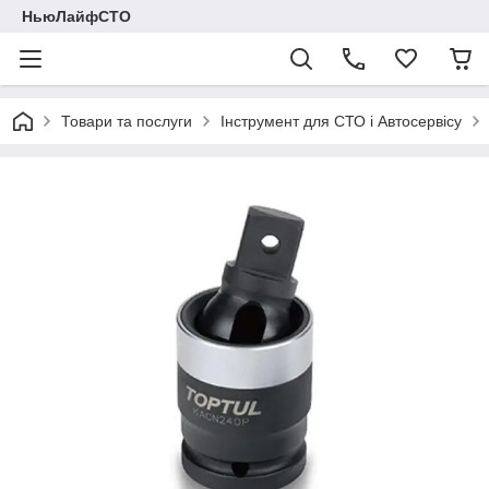
НьюЛайфСТО
Товари та послуги
Інструмент для СТО і Автосервісу