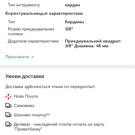
Тип інструменту
кардан
Користувальницькі характеристики
Тип
Карданы
Розмір приєднувальних
3/8"
головок
Додаткові характеристики
Приєднувальний квадрат:
3/8" Довжина: 48 мм
Приховати
Умови доставки
Доставка здійснюється тільки по передоплаті.
Нова Пошта
Самовивіз
Шановні покупці!!!
Делівері - накладений платіж оплата на карту
"Приватбанку"