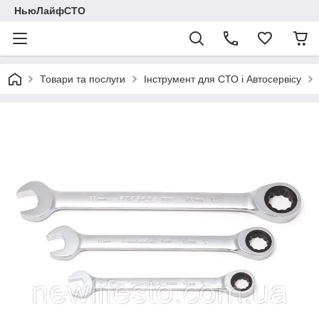
НьюЛайфСТО
Товари та послуги
Інструмент для СТО і Автосервісу