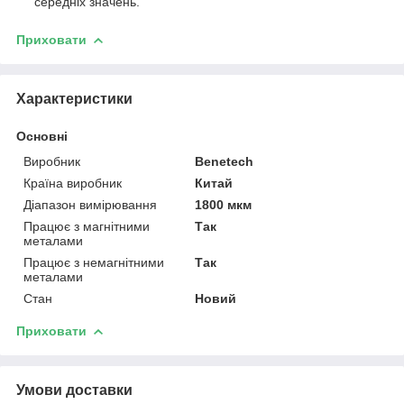
середніх значень.
Приховати
Характеристики
Основні
Виробник
Benetech
Країна виробник
Китай
Діапазон вимірювання
1800 мкм
Працює з магнітними
Так
металами
Працює з немагнітними
Так
металами
Стан
Новий
Приховати
Умови доставки