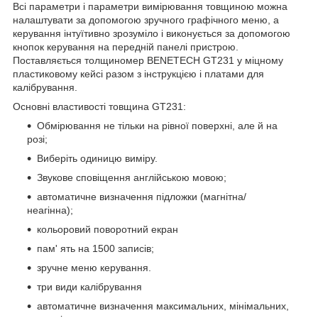
Всі параметри і параметри вимірювання товщиною можна
налаштувати за допомогою зручного графічного меню, а
керування інтуїтивно зрозуміло і виконується за допомогою
кнопок керування на передній панелі пристрою.
Поставляється толщиномер BENETECH GT231 у міцному
пластиковому кейсі разом з інструкцією і платами для
калібрування.
Основні властивості товщина GT231:
Обмірювання не тільки на рівної поверхні, але й на
розі;
Виберіть одиницю виміру.
Звукове сповіщення англійською мовою;
автоматичне визначення підложки (магнітна/
неагінна);
кольоровий поворотний екран
пам' ять на 1500 записів;
зручне меню керування.
три види калібрування
автоматичне визначення максимальних, мінімальних,