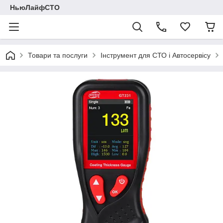
НьюЛайфСТО
Товари та послуги
Інструмент для СТО і Автосервісу