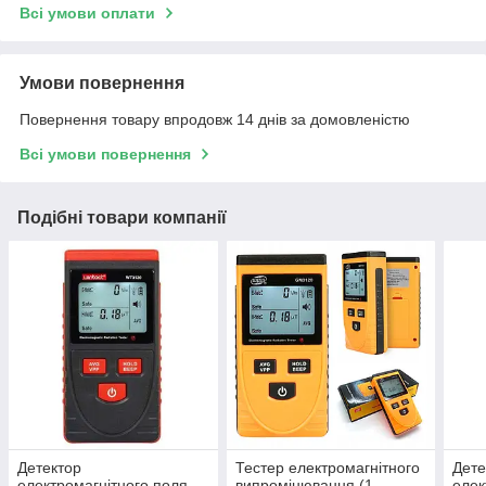
Всі умови оплати
Умови повернення
Повернення товару впродовж 14 днів за домовленістю
Всі умови повернення
Подібні товари компанії
Детектор
Тестер електромагнітного
Дете
електромагнітного поля
випромінювання (1-
елек