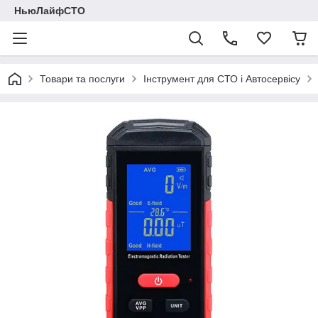
НьюЛайфСТО
Товари та послуги
Інструмент для СТО і Автосервісу