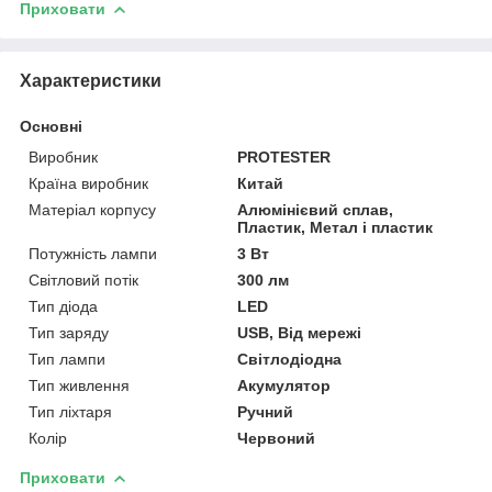
Приховати
Характеристики
Основні
Виробник
PROTESTER
Країна виробник
Китай
Матеріал корпусу
Алюмінієвий сплав,
Пластик, Метал і пластик
Потужність лампи
3 Вт
Світловий потік
300 лм
Тип діода
LED
Тип заряду
USB, Від мережі
Тип лампи
Світлодіодна
Тип живлення
Акумулятор
Тип ліхтаря
Ручний
Колір
Червоний
Приховати