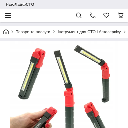
НьюЛайфСТО
Товари та послуги
Інструмент для СТО і Автосервісу