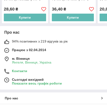
28,60
36,40
20,
₴
₴
Купити
Купити
Про нас
94% позитивних з 219 відгуків за рік
Працює з 02.04.2014
м. Вінниця
Янгеля, Вінниця, Україна
Контакти
Сьогодні вихідний
Показати весь графік роботи
Про нас