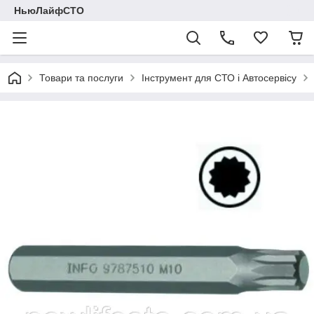
НьюЛайфСТО
Товари та послуги
Інструмент для СТО і Автосервісу