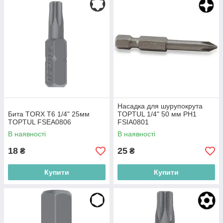
Насадка для шурупокрута
Бита TORX T6 1/4" 25мм
TOPTUL 1/4" 50 мм PH1
TOPTUL FSEA0806
FSIA0801
В наявності
В наявності
18
25
₴
₴
Купити
Купити