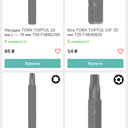
Насадка TORX TOPTUL 10
Біта TORX TOPTUL 1/4" 25
мм L — 75 мм T50 FSEB1250
мм T25 FSEA0825
В наявності
В наявності
65
14
₴
₴
Купити
Купити