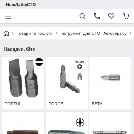
НьюЛайфСТО
Товари та послуги
Інструмент для СТО і Автосервісу
Насадки, біти
TOPTUL
FORCE
BETA