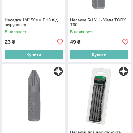
Насадка 1/4" 50мм PH3 під
Насадка 5/16" L-30мм TORX
шуруповерт
T60
В наявності
В наявності
23
49
₴
₴
Купити
Купити
Насадки для шурупокрута