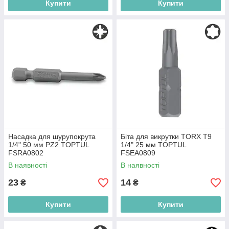
Купити
Купити
Насадка для шурупокрута
Біта для викрутки TORX T9
1/4" 50 мм PZ2 TOPTUL
1/4" 25 мм TOPTUL
FSRA0802
FSEA0809
В наявності
В наявності
23
14
₴
₴
Купити
Купити