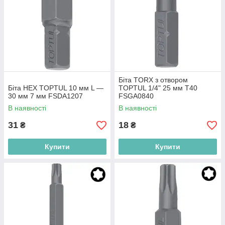
Біта TORX з отвором
Біта HEX TOPTUL 10 мм L —
TOPTUL 1/4" 25 мм T40
30 мм 7 мм FSDA1207
FSGA0840
В наявності
В наявності
31
18
₴
₴
Купити
Купити