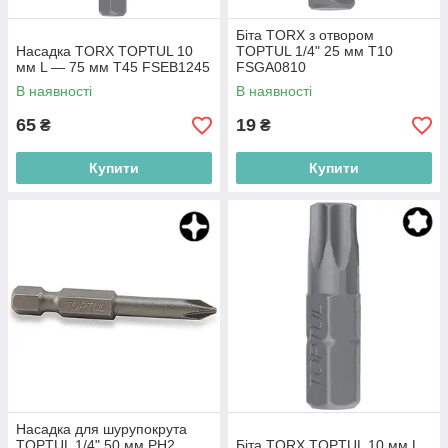
Біта TORX з отвором
Насадка TORX TOPTUL 10
TOPTUL 1/4" 25 мм T10
мм L — 75 мм T45 FSEB1245
FSGA0810
В наявності
В наявності
65
19
₴
₴
Купити
Купити
Насадка для шурупокрута
TOPTUL 1/4" 50 мм PH2
Біта TORX TOPTUL 10 мм L