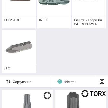
FORSAGE
INFO
Біти та набори біт
WHIRLPOWER
JTC
Сортування
0
Фільтри