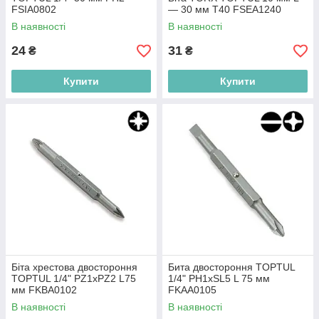
FSIA0802
— 30 мм T40 FSEA1240
В наявності
В наявності
24
31
₴
₴
Купити
Купити
Біта хрестова двостороння
Бита двостороння TOPTUL
TOPTUL 1/4" PZ1xPZ2 L75
1/4" PH1хSL5 L 75 мм
мм FKBA0102
FKAA0105
В наявності
В наявності