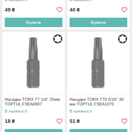
49
40
₴
₴
Купити
Купити
Насадка TORX T7 1/4" 25мм
Насадка TORX T70 5/16" 30
TOPTUL FSEA0807
мм TOPTUL FSEA1070
В наявності
В наявності
18
51
₴
₴