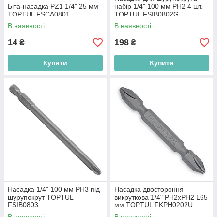
Біта-насадка PZ1 1/4" 25 мм
набір 1/4" 100 мм PH2 4 шт.
TOPTUL FSCA0801
TOPTUL FSIB0802G
В наявності
В наявності
14
198
₴
₴
Купити
Купити
Насадка 1/4" 100 мм PH3 під
Насадка двостороння
шурупокрут TOPTUL
викруткова 1/4" PH2хPH2 L65
FSIB0803
мм TOPTUL FKPH0202U
В наявності
В наявності