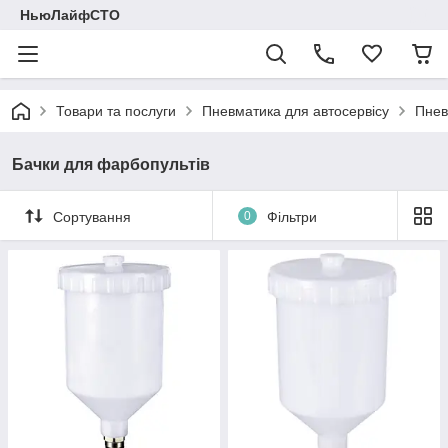
НьюЛайфСТО
Товари та послуги
Пневматика для автосервісу
Пнев
Бачки для фарбопультів
Сортування
0
Фільтри