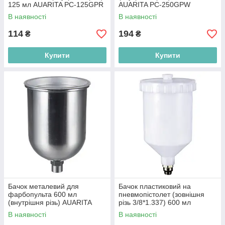
125 мл AUARITA PC-125GPR
AUARITA PC-250GPW
В наявності
В наявності
114
194
₴
₴
Купити
Купити
Бачок металевий для
Бачок пластиковий на
фарбопульта 600 мл
пневмопістолет (зовнішня
(внутрішня різь) AUARITA
різь 3/8*1.337) 600 мл
PPC-600GLD
ITALCO PC-600D
В наявності
В наявності