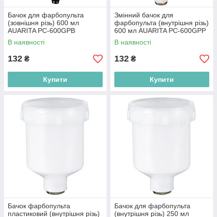
Бачок для фарбопульта
Змінний бачок для
(зовнішня різь) 600 мл
фарбопульта (внутрішня різь)
AUARITA PC-600GPB
600 мл AUARITA PC-600GPP
В наявності
В наявності
132
132
₴
₴
Купити
Купити
Бачок фарбопульта
Бачок для фарбопульта
пластиковий (внутрішня різь)
(внутрішня різь) 250 мл