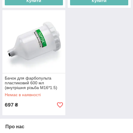
Купити
Купити
Бачок для фарбопульта
пластиковий 600 мл
(внутрішня різьба M16*1.5)
TOPTUL KALN0160
Немає в наявності
697
₴
Про нас