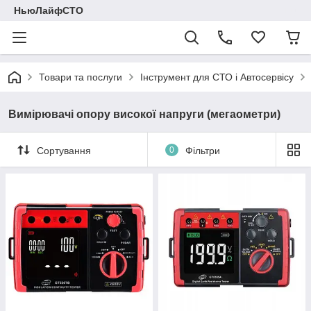
НьюЛайфСТО
Товари та послуги
Інструмент для СТО і Автосервісу
Вимірювачі опору високої напруги (мегаометри)
Сортування
0
Фільтри