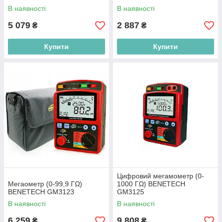
В наявності
В наявності
5 079
2 887
₴
₴
Купити
Купити
Цифровий мегамометр (0-
Мегаометр (0-99,9 ГΩ)
1000 ГΩ) BENETECH
BENETECH GM3123
GM3125
В наявності
В наявності
6 259
9 808
₴
₴