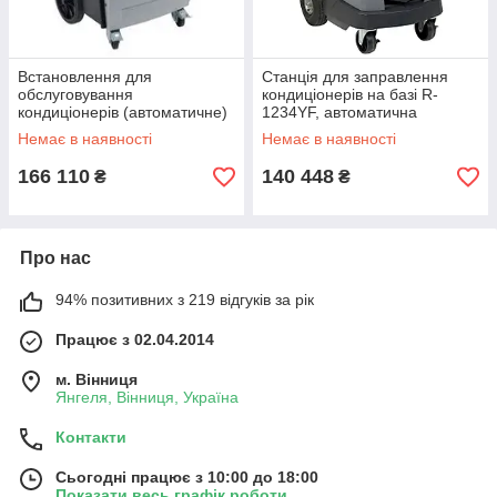
Встановлення для
Станція для заправлення
обслуговування
кондиціонерів на базі R-
кондиціонерів (автоматичне)
1234YF, автоматична
з принтером ROBINAIR
ROBINAIR AC1X34-3
Немає в наявності
Немає в наявності
AC1234-3P
166 110
140 448
₴
₴
Про нас
94% позитивних з 219 відгуків за рік
Працює з 02.04.2014
м. Вінниця
Янгеля, Вінниця, Україна
Контакти
Сьогодні працює з 10:00 до 18:00
Показати весь графік роботи