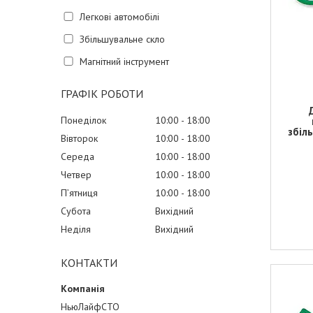
Легкові автомобілі
Збільшувальне скло
Магнітний інструмент
ГРАФІК РОБОТИ
Понеділок
10:00
18:00
збіл
Вівторок
10:00
18:00
Середа
10:00
18:00
Четвер
10:00
18:00
Пʼятниця
10:00
18:00
Субота
Вихідний
Неділя
Вихідний
КОНТАКТИ
НьюЛайфСТО