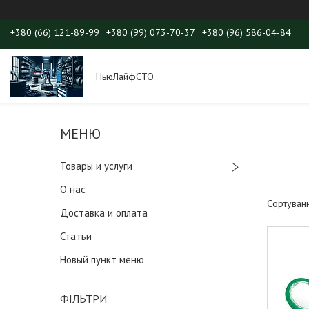
+380 (66) 121-89-99
+380 (99) 073-70-37
+380 (96) 586-04-84
НьюЛайфСТО
Товары и услуги
О нас
Доставка и оплата
Статьи
Новый пункт меню
ФІЛЬТРИ