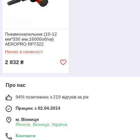
Пневмонапильник (10-12
мм*330 мм;16000об/хв)
AEROPRO RP7322
Немає в наявності
2 832
₴
Про нас
94% позитивних з 219 відгуків за рік
Працює з 02.04.2014
м. Вінниця
Янгеля, Вінниця, Україна
Контакти