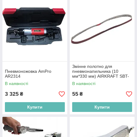
Змінне полотно для
Пневмоножовка AmPro
пневмонапильника (10
AR2314
мм*330 мм) AIRKRAFT SBT-
001
В наявності
В наявності
3 325
55
₴
₴
Купити
Купити