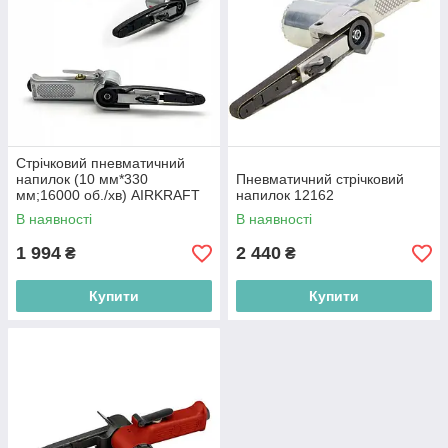
Стрічковий пневматичний
напилок (10 мм*330
Пневматичний стрічковий
мм;16000 об./хв) AIRKRAFT
напилок 12162
AT-480
В наявності
В наявності
1 994
2 440
₴
₴
Купити
Купити