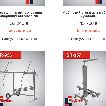
ізок для транспортування
Мобільний стенд для роб
аварійних автомобілів
кузовами
32 240 ₴
45 760 ₴
Немає в наявності
Немає в наявності
+380 (66) 121-89-99
+380 (66) 121-89-99