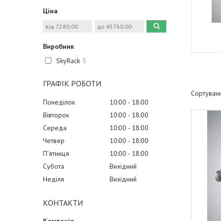
Ціна
Виробник
SkyRack
5
ГРАФІК РОБОТИ
Понеділок
10:00
18:00
Вівторок
10:00
18:00
Середа
10:00
18:00
Четвер
10:00
18:00
Пʼятниця
10:00
18:00
Субота
Вихідний
Неділя
Вихідний
КОНТАКТИ