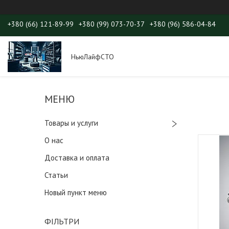
+380 (66) 121-89-99
+380 (99) 073-70-37
+380 (96) 586-04-84
НьюЛайфСТО
Товары и услуги
О нас
Доставка и оплата
Статьи
Новый пункт меню
ФІЛЬТРИ