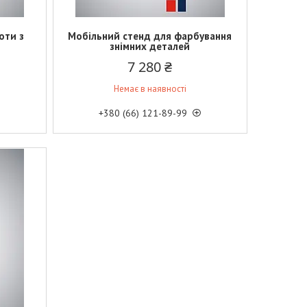
оти з
Мобільний стенд для фарбування
знімних деталей
7 280 ₴
Немає в наявності
+380 (66) 121-89-99