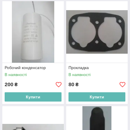
Робочий конденсатор
Прокладка
В наявності
В наявності
200
80
₴
₴
Купити
Купити