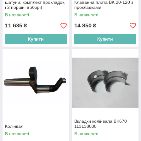
шатуни, комплект прокладок,
Клапанна плита BK 20-120 з
і 2 поршні в зборі)
прокладками
В наявності
В наявності
11 635
14 850
₴
₴
Купити
Купити
Вкладки колінвала BK670
Колінвал
113138008
В наявності
В наявності