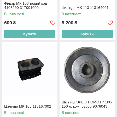
Фільтр МК 103-новий код
4105290 317001000
Циліндр MK 113 113164001
В наявності
В наявності
600
8 200
₴
₴
Купити
Купити
Шків під ЭЛЕКТРОМОТР 100-
Циліндр МК 103 113167002
150 л. компресор 9076043
В наявності
В наявності