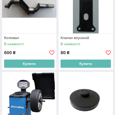
Колінвал
Клапан впускной
В наявності
В наявності
600
80
₴
₴
Купити
Купити