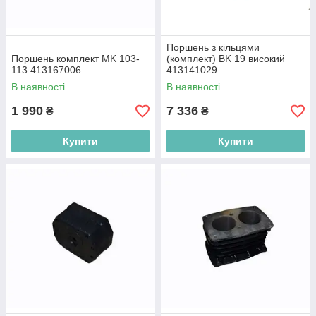
Поршень з кільцями
Поршень комплект MK 103-
(комплект) BK 19 високий
113 413167006
413141029
В наявності
В наявності
1 990
7 336
₴
₴
Купити
Купити