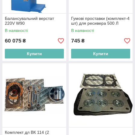
Балансувальний верстат
Гумові проставки (комплект-4
220V W90
шт) для ресивера 500 Л
В наявності
В наявності
60 075
745
₴
₴
Купити
Купити
Комплект дл BК 114 (2