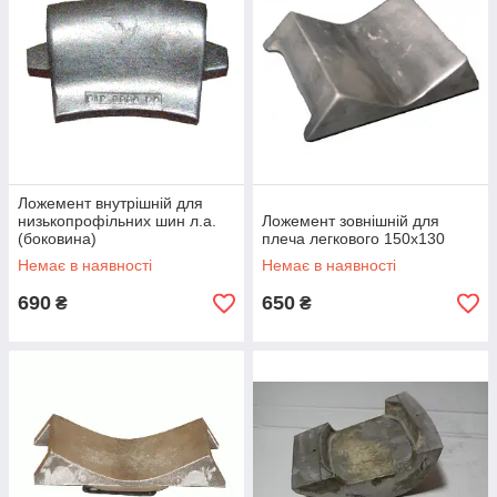
Ложемент внутрішній для
низькопрофільних шин л.а.
Ложемент зовнішній для
(боковина)
плеча легкового 150х130
Немає в наявності
Немає в наявності
690
650
₴
₴