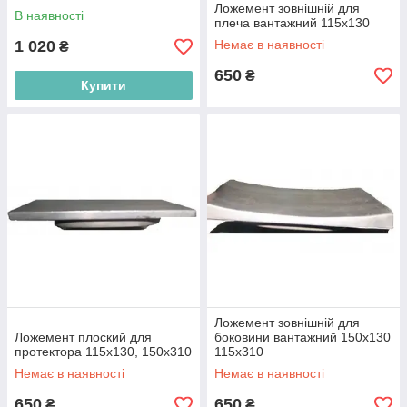
Ложемент зовнішній для
В наявності
плеча вантажний 115х130
1 020
Немає в наявності
₴
650
₴
Купити
Ложемент зовнішній для
Ложемент плоский для
боковини вантажний 150х130
протектора 115х130, 150х310
115х310
Немає в наявності
Немає в наявності
650
650
₴
₴