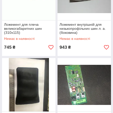
Ложемент для плеча
Ложемент внутрішній для
великогабаритних шин
низькопрофільних шин л. а.
(310х115)
(боковина)
Немає в наявності
Немає в наявності
745
943
₴
₴