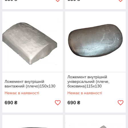
Ложемент внутрішній
Ложемент внутрішній
універсальний (плече,
вантажний (плечо)150х130
боковина)115х130
Немає в наявності
Немає в наявності
690
690
₴
₴