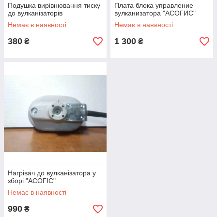
Подушка вирівнювання тиску
Плата блока управление
до вулканізаторів
вулканизатора "АСОГИС"
Немає в наявності
Немає в наявності
380
1 300
₴
₴
Нагрівач до вулканізатора у
зборі "АСОГІС"
Немає в наявності
990
₴