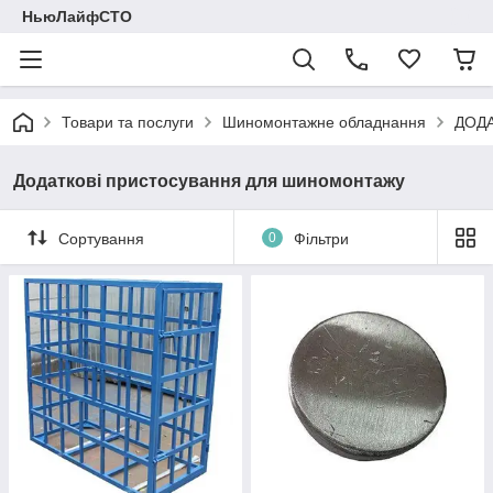
НьюЛайфСТО
Товари та послуги
Шиномонтажне обладнання
ДОД
Додаткові пристосування для шиномонтажу
Сортування
0
Фільтри