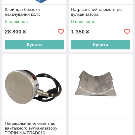
Клей для безпеки
Нагрівальний елемент до
накачування коліс
вулканізатора
В наявності
В наявності
28 800
1 350
₴
₴
Купити
Купити
Нагрівальний елемент до
вантажного вулканизатору
TORIN NA-TRAD010