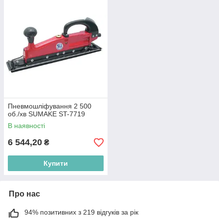
Пневмошліфування 2 500
об./хв SUMAKE ST-7719
В наявності
6 544,20
₴
Купити
Про нас
94% позитивних з 219 відгуків за рік