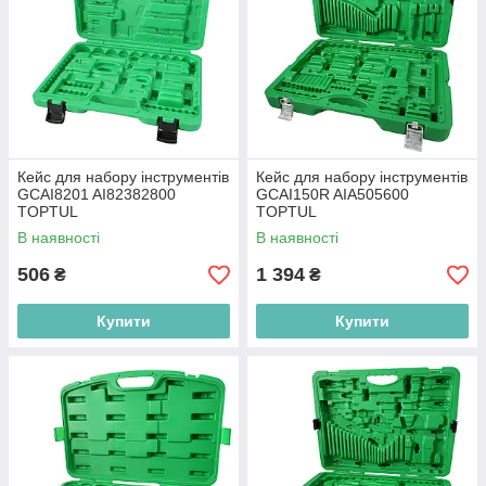
Кейс для набору інструментів
Кейс для набору інструментів
GCAI8201 AI82382800
GCAI150R AIA505600
TOPTUL
TOPTUL
В наявності
В наявності
506
1 394
₴
₴
Купити
Купити