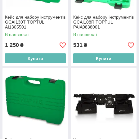
Кейс для набору інструментів
Кейс для набору інструментів
GCAI130T TOPTUL
GCAI108R TOPTUL
AI1305501
PAIA0838001
В наявності
В наявності
1 250
531
₴
₴
Купити
Купити