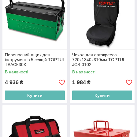
Переносний ящик для
Чехол для автокресла
інструментів 5 секцій TOPTUL
720х1340х610мм TOPTUL
TBAC530K
JCS-0102
В наявності
В наявності
4 936
1 984
₴
₴
Купити
Купити