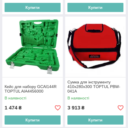
Купити
Купити
Сумка для інструменту
Кейс для набору GCAI144R
410х280х300 TOPTUL PBW-
TOPTUL AIA4456000
041A
В наявності
В наявності
1 474
3 913
₴
₴
Купити
Купити