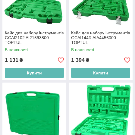
Кейс для набору інструментів
Кейс для набору інструментів
GCAI2102 AI21593800
GCAI144R AIA4456000
TOPTUL
TOPTUL
В наявності
В наявності
1 131
1 394
₴
₴
Купити
Купити