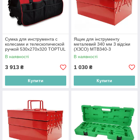
Сумка для инструмента с
Ящик для інструменту
колесами и телескопической
металевий 340 мм 3 відсіки
ручкой 530x270x320 TOPTUL
(ХЗСО) MTB340-3
PBW-053A
В наявності
В наявності
3 913
1 030
₴
₴
Купити
Купити