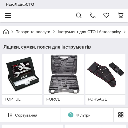
НьюЛайфСТО
Товари та послуги
Інструмент для СТО і Автосервісу
Ящики, сумки, пояси для інструментів
TOPTUL
FORCE
FORSAGE
Сортування
0
Фільтри