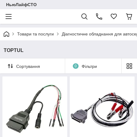
НьюЛайфСТО
Товари та послуги
Діагностичне обладнання для автосе
TOPTUL
Сортування
0
Фільтри