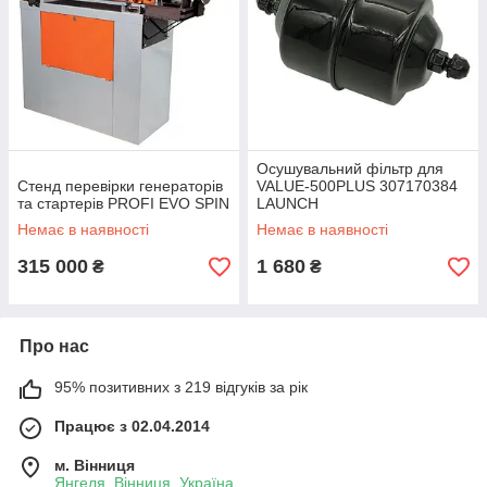
Осушувальний фільтр для
Стенд перевірки генераторів
VALUE-500PLUS 307170384
та стартерів PROFI EVO SPIN
LAUNCH
Немає в наявності
Немає в наявності
315 000
1 680
₴
₴
Про нас
95% позитивних з 219 відгуків за рік
Працює з 02.04.2014
м. Вінниця
Янгеля, Вінниця, Україна