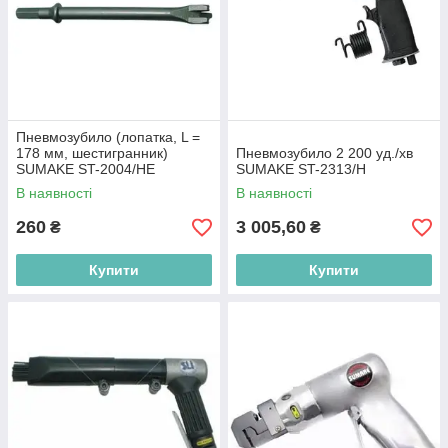
Пневмозубило (лопатка, L =
178 мм, шестигранник)
Пневмозубило 2 200 уд./хв
SUMAKE ST-2004/HE
SUMAKE ST-2313/H
В наявності
В наявності
260
3 005,60
₴
₴
Купити
Купити