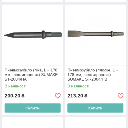
Пневмозубило (піка, L = 178
Пневмозубило (плоске, L =
мм, шестигранник) SUMAKE
178 мм, шестигранник)
ST-2004/HA
SUMAKE ST-2004/HB
В наявності
В наявності
200,20
213,20
₴
₴
Купити
Купити