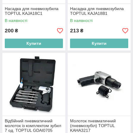
Насадка для пневмозубила
Насадка для пневмозубила
TOPTUL KAJA18C1
TOPTUL KAJA18B1
В наявності
В наявності
200
213
₴
₴
Купити
Купити
Відбійний пневматичний
Молоток пневматичний
молоток із комплектом зубил
(пневмозубіл) TOPTUL
7 од. TOPTUL GDAI0705
KAHA3217