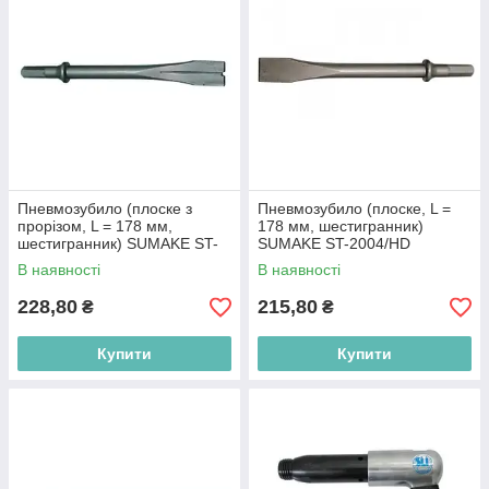
Пневмозубило (плоске з
Пневмозубило (плоске, L =
прорізом, L = 178 мм,
178 мм, шестигранник)
шестигранник) SUMAKE ST-
SUMAKE ST-2004/HD
2004/HC
В наявності
В наявності
228,80
215,80
₴
₴
Купити
Купити