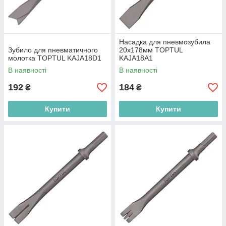
Насадка для пневмозубила
Зубило для пневматичного
20х178мм TOPTUL
молотка TOPTUL KAJA18D1
KAJA18A1
В наявності
В наявності
192
184
₴
₴
Купити
Купити