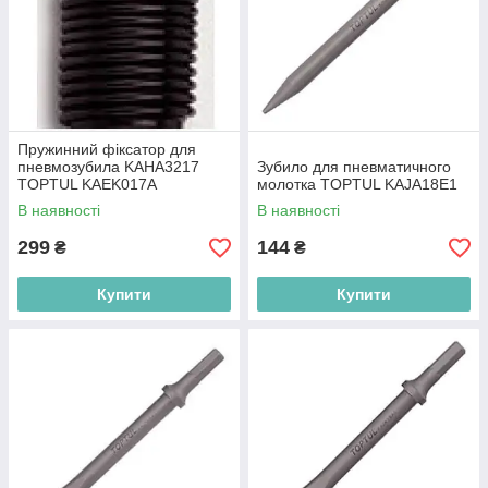
Пружинний фіксатор для
пневмозубила KAHA3217
Зубило для пневматичного
TOPTUL KAEK017A
молотка TOPTUL KAJA18E1
В наявності
В наявності
299
144
₴
₴
Купити
Купити