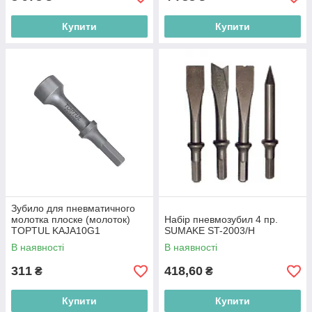
Купити
Купити
Зубило для пневматичного
молотка плоске (молоток)
Набір пневмозубил 4 пр.
TOPTUL KAJA10G1
SUMAKE ST-2003/H
В наявності
В наявності
311
418,60
₴
₴
Купити
Купити