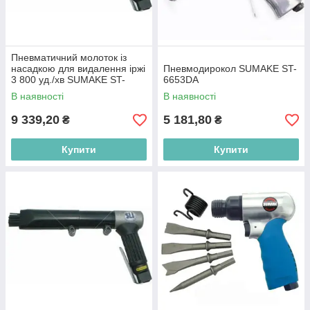
Пневматичний молоток із
насадкою для видалення іржі
Пневмодирокол SUMAKE ST-
3 800 уд./хв SUMAKE ST-
6653DA
2555
В наявності
В наявності
9 339,20
5 181,80
₴
₴
Купити
Купити