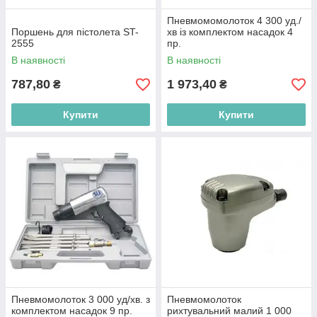
Пневмомомолоток 4 300 уд./
Поршень для пістолета ST-
хв із комплектом насадок 4
2555
пр.
В наявності
В наявності
787,80
1 973,40
₴
₴
Купити
Купити
Пневмомолоток 3 000 уд/хв. з
Пневмомолоток
комплектом насадок 9 пр.
рихтувальний малий 1 000