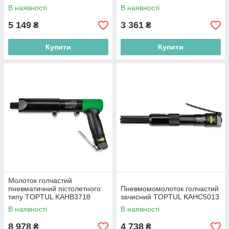
В наявності
В наявності
5 149
3 361
₴
₴
Купити
Купити
Молоток голчастий
пневматичний пістолетного
Пневмомомолоток голчастий
типу TOPTUL KAHB3718
зачисний TOPTUL KAHC5013
В наявності
В наявності
8 978
4 738
₴
₴