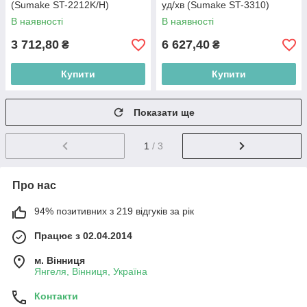
(Sumake ST-2212K/H)
уд/хв (Sumake ST-3310)
В наявності
В наявності
3 712,80
6 627,40
₴
₴
Купити
Купити
Показати ще
1
/ 3
Про нас
94% позитивних з 219 відгуків за рік
Працює з 02.04.2014
м. Вінниця
Янгеля, Вінниця, Україна
Контакти