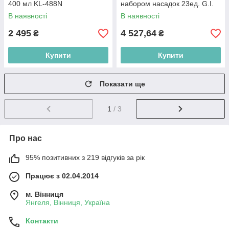
400 мл KL-488N
набором насадок 23ед. G.I.
KRAFT K-570C
В наявності
В наявності
2 495
4 527,64
₴
₴
Купити
Купити
Показати ще
1
/ 3
Про нас
95% позитивних з 219 відгуків за рік
Працює з 02.04.2014
м. Вінниця
Янгеля, Вінниця, Україна
Контакти