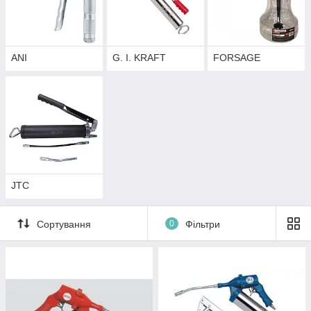
ANI
G. I. KRAFT
FORSAGE
JTC
Сортування
0
Фільтри