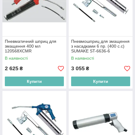
Пневматичний шприц для
Пневмошприц для змащення
змащення 400 мл
з насадками 6 пр. (400 с.с)
120568XCMR
SUMAKE ST-6636-6
В наявності
В наявності
2 625
3 055
₴
₴
Купити
Купити