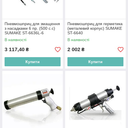
Пневмошприц для змащення
Пневмошприц для герметика
з насадками 6 пр. (500 с.с)
(металевий корпус) SUMAKE
SUMAKE ST-6636L-6
ST-6640
В наявності
В наявності
3 117,40
2 002
₴
₴
Купити
Купити