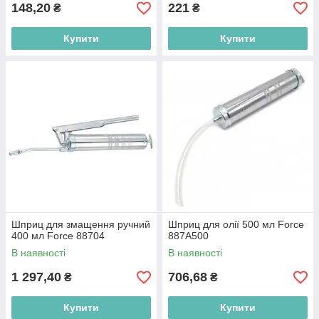
148,20
221
₴
₴
Купити
Купити
Шприц для змащення ручний
Шприц для олії 500 мл Force
400 мл Force 88704
887A500
В наявності
В наявності
1 297,40
706,68
₴
₴
Купити
Купити