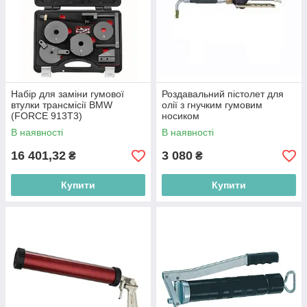
Набір для заміни гумової
Роздавальний пістолет для
втулки трансмісії BMW
олії з гнучким гумовим
(FORCE 913T3)
носиком
В наявності
В наявності
16 401,32
3 080
₴
₴
Купити
Купити