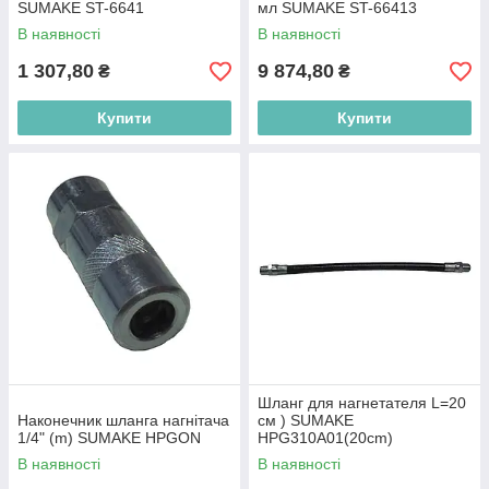
SUMAKE ST-6641
мл SUMAKE ST-66413
В наявності
В наявності
1 307,80
9 874,80
₴
₴
Купити
Купити
Шланг для нагнетателя L=20
Наконечник шланга нагнітача
cм ) SUMAKE
1/4" (m) SUMAKE HPGON
HPG310A01(20cm)
В наявності
В наявності