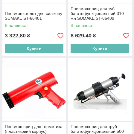
Пневмошприц для туб
Пневмопістолет для силікону
багатофункціональний 310
SUMAKE ST-66401
мл SUMAKE ST-66409
В наявності
В наявності
3 322,80
8 629,40
₴
₴
Купити
Купити
Пневмошприц для герметика
Пневмошприц для труб
(пластиковий корпус)
багатофункціональний 500