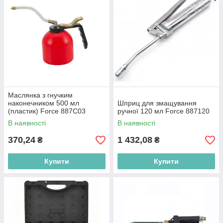
Маслянка з гнучким
наконечником 500 мл
Шприц для змащування
(пластик) Force 887C03
ручної 120 мл Force 887120
В наявності
В наявності
370,24
1 432,08
₴
₴
Купити
Купити