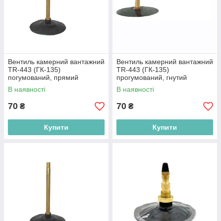
Вентиль камерний вантажний
Вентиль камерний вантажний
TR-443 (ГК-135)
TR-443 (ГК-135)
погумований, прямий
прогумований, гнутий
(Baolong)
(Baolong)
В наявності
В наявності
70
70
₴
₴
Купити
Купити