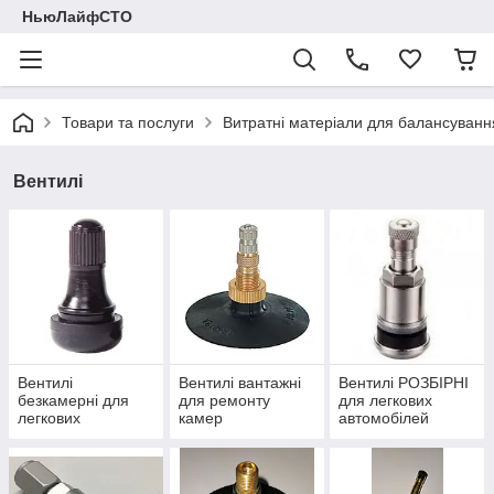
НьюЛайфСТО
Товари та послуги
Витратні матеріали для балансуванн
Вентилі
Вентилі
Вентилі вантажні
Вентилі РОЗБІРНІ
безкамерні для
для ремонту
для легкових
легкових
камер
автомобілей
автомобілей