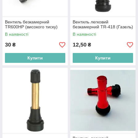
Вентиль безкамерний
Вентиль легковий
TR600HP (високого тиску)
безкамерний TR-418 (Газель)
В наявності
В наявності
30
12,50
₴
₴
Купити
Купити