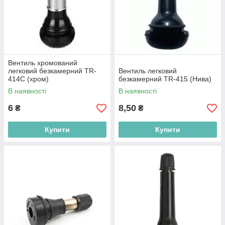
Вентиль хромований
легковий безкамерний TR-
Вентиль легковий
414C (хром)
безкамерний TR-415 (Нива)
В наявності
В наявності
6
8,50
₴
₴
Купити
Купити