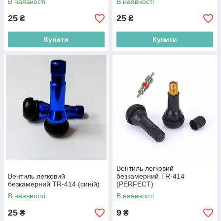
В наявності
В наявності
25
25
₴
₴
Купити
Купити
Вентиль легковий
Вентиль легковий
безкамерний TR-414
безкамерний TR-414 (синій)
(PERFECT)
В наявності
В наявності
25
9
₴
₴