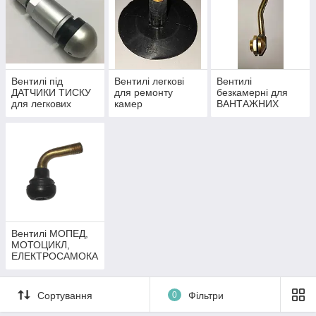
Вентилі під
Вентилі легкові
Вентилі
ДАТЧИКИ ТИСКУ
для ремонту
безкамерні для
для легкових
камер
ВАНТАЖНИХ
автомобілів
автомобілів, С/Г
техніки
Вентилі МОПЕД,
МОТОЦИКЛ,
ЕЛЕКТРОСАМОКА
Т
Сортування
0
Фільтри