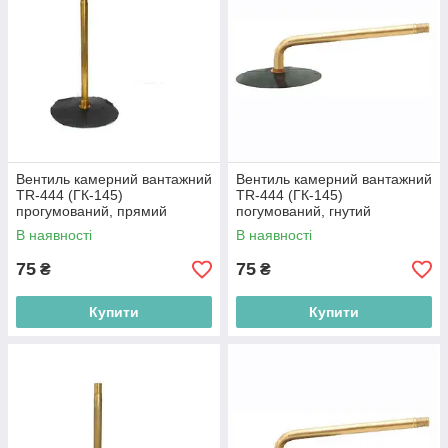
Вентиль камерний вантажний
Вентиль камерний вантажний
TR-444 (ГК-145)
TR-444 (ГК-145)
прогумований, прямий
погумований, гнутий
(Baolong)
(Baolong)
В наявності
В наявності
75
75
₴
₴
Купити
Купити