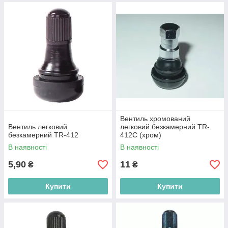
Вентиль хромований
Вентиль легковий
легковий безкамерний TR-
безкамерний TR-412
412C (хром)
В наявності
В наявності
5,90
11
₴
₴
Купити
Купити