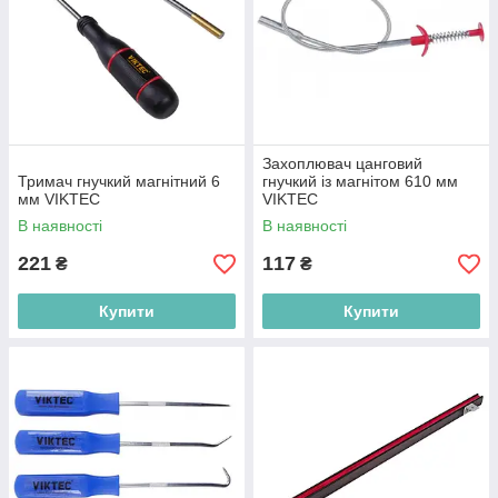
Захоплювач цанговий
Тримач гнучкий магнітний 6
гнучкий із магнітом 610 мм
мм VIKTEC
VIKTEC
В наявності
В наявності
221
117
₴
₴
Купити
Купити