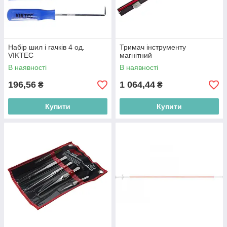
Набір шил і гачків 4 од.
Тримач інструменту
VIKTEC
магнітний
В наявності
В наявності
196,56
1 064,44
₴
₴
Купити
Купити