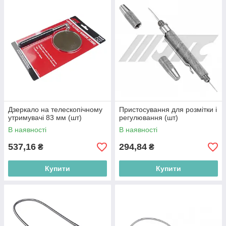
Дзеркало на телескопічному
Пристосування для розмітки і
утримувачі 83 мм (шт)
регулювання (шт)
В наявності
В наявності
537,16
294,84
₴
₴
Купити
Купити