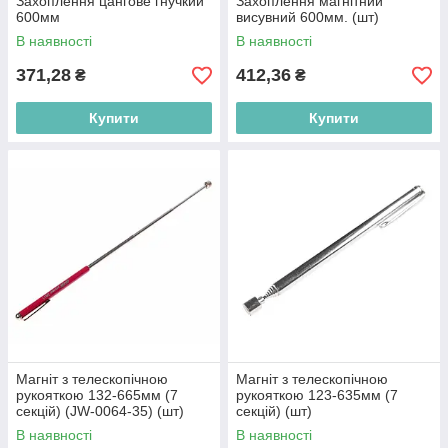
Захоплення цангове гнучкий
Захоплення магнітний
600мм
висувний 600мм. (шт)
В наявності
В наявності
371,28
412,36
₴
₴
Купити
Купити
Магніт з телескопічною
Магніт з телескопічною
рукояткою 132-665мм (7
рукояткою 123-635мм (7
секцій) (JW-0064-35) (шт)
секцій) (шт)
В наявності
В наявності