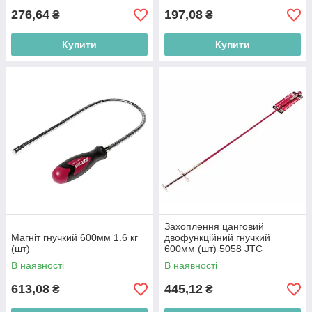
276,64
197,08
₴
₴
Купити
Купити
Захоплення цанговий
Магніт гнучкий 600мм 1.6 кг
двофункційний гнучкий
(шт)
600мм (шт) 5058 JTC
В наявності
В наявності
613,08
445,12
₴
₴