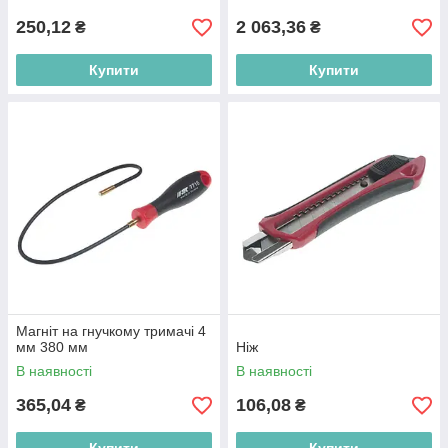
250,12
2 063,36
₴
₴
Купити
Купити
Магніт на гнучкому тримачі 4
мм 380 мм
Ніж
В наявності
В наявності
365,04
106,08
₴
₴