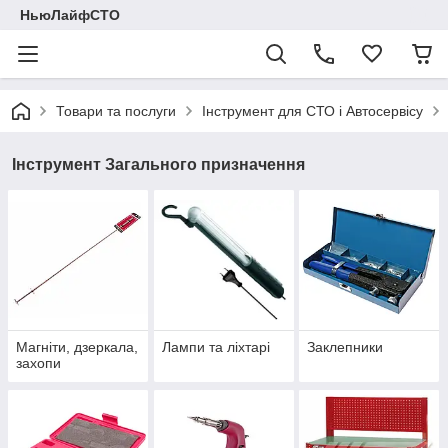
НьюЛайфСТО
Товари та послуги
Інструмент для СТО і Автосервісу
Інструмент Загального призначення
Магніти, дзеркала,
Лампи та ліхтарі
Заклепники
захопи