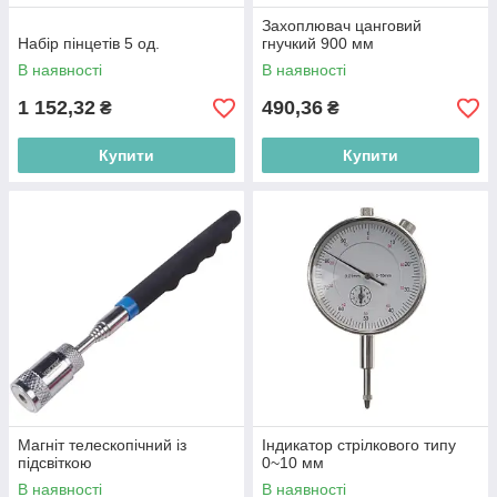
Захоплювач цанговий
Набір пінцетів 5 од.
гнучкий 900 мм
В наявності
В наявності
1 152,32
490,36
₴
₴
Купити
Купити
Магніт телескопічний із
Індикатор стрілкового типу
підсвіткою
0~10 мм
В наявності
В наявності