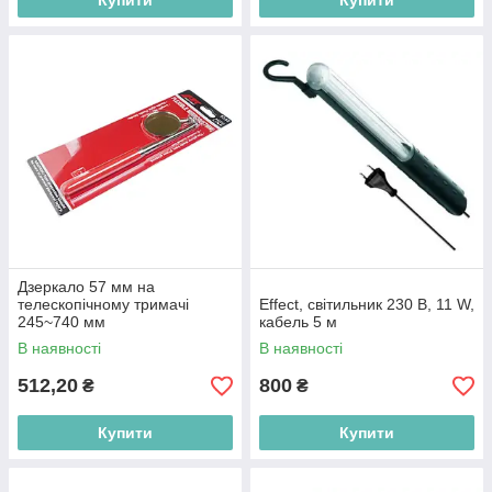
Купити
Купити
Дзеркало 57 мм на
телескопічному тримачі
Effect, cвітильник 230 В, 11 W,
245~740 мм
кабель 5 м
В наявності
В наявності
512,20
800
₴
₴
Купити
Купити