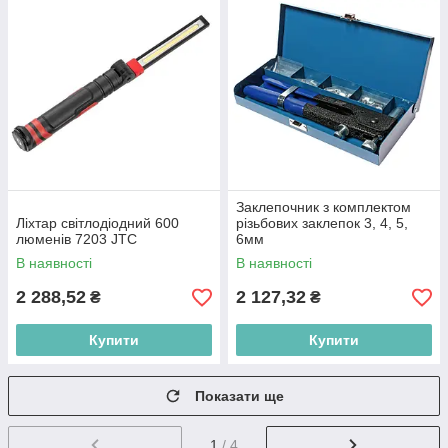
Заклепочник з комплектом
Ліхтар світлодіодний 600
різьбових заклепок 3, 4, 5,
люменів 7203 JTC
6мм
В наявності
В наявності
2 288,52
2 127,32
₴
₴
Купити
Купити
Показати ще
1
/ 4