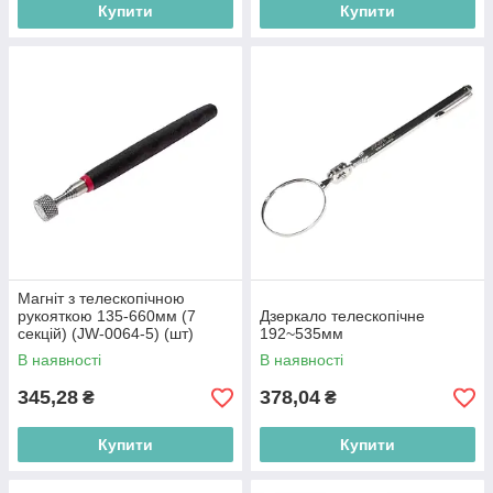
Купити
Купити
Магніт з телескопічною
рукояткою 135-660мм (7
Дзеркало телескопічне
секцій) (JW-0064-5) (шт)
192~535мм
В наявності
В наявності
345,28
378,04
₴
₴
Купити
Купити