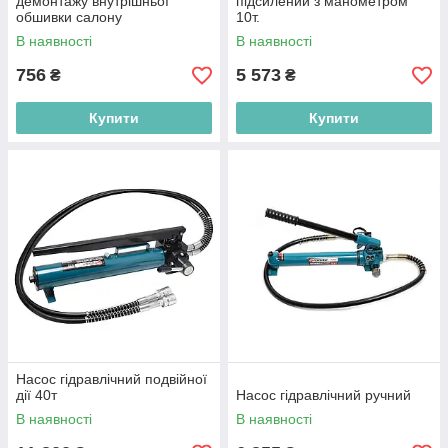
демонтажу внутрішньої
підсилений з манометром
обшивки салону
10т.
В наявності
В наявності
756
5 573
₴
₴
Купити
Купити
Насос гідравлічний подвійної
дії 40т
Насос гідравлічний ручний
В наявності
В наявності