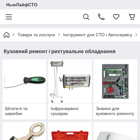
НьюЛайфСТО
Товари та послуги
Інструмент для СТО і Автосервісу
Кузовний ремонт і рихтувальне обладнання
Шпателі та
Інфрачервоні
Знімачі для
шкребки
сушарки
кузовного ремонту