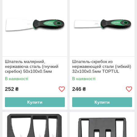
Шпатель малярний,
Шпатель-скребок из
нержавіюча сталь (гнучкий
нержавеющей стали (гибкий)
скребок) 50x100x0.5мм
32x100x0.5мм TOPTUL
TOPTUL JDAB5005
JDAB3205
В наявності
В наявності
252
246
₴
₴
Купити
Купити