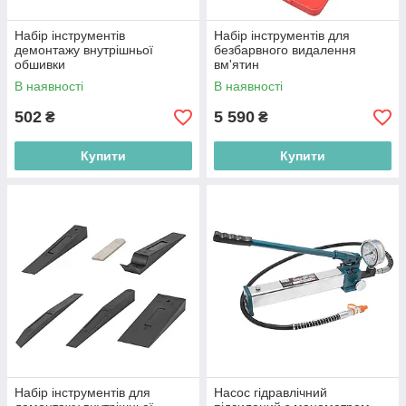
Набір інструментів
Набір інструментів для
демонтажу внутрішньої
безбарвного видалення
обшивки
вм'ятин
В наявності
В наявності
502
5 590
₴
₴
Купити
Купити
Набір інструментів для
Насос гідравлічний